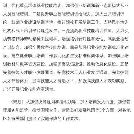
训、强化重点群体就业技能培训、加强创业培训和新业态新模式从业
人员技能培训。二是提升职业技能培训供给能力。加大公共培训供
给、鼓励企业建设培训基地、推进院校开展培训工作、支持民办培训
机构和线上培训平台规范发展。三是提高职业技能培训质量。大力弘
扬劳模精神劳动精神工匠精神、增强培训针对性有效性、高质量推动
产训结合、加强全民数字技能培训。四是加强职业技能培训标准化建
设。建立健全职业培训工作多元化多层次标准框架体系、加强职业培
训教材与数字资源建设、加强师资队伍建设、推动信息化建设。五是
完善技能人才职业发展通道。拓宽技术工人职业发展通道、完善技能
人才评价体系、提高技能人才待遇水平、加强高技能人才表彰奖励、
广泛开展职业技能竞赛活动。
《规划》从加强统筹规划和组织领导、加大培训投入力度、加强管
理服务和监管、推动国际合作、营造良好发展氛围等5个方面，对各地
区各有关部门提出了实施保障的工作要求。