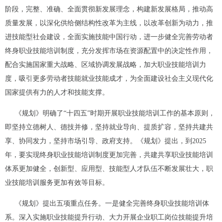
阶段，完整、准确、全面贯彻新发展理念，构建新发展格局，推动高
质量发展，以深化供给侧结构性改革为主线，以改革创新为动力，推
进技能型社会建设，全面实施技能中国行动，进一步健全完善劳动者
终身职业技能培训制度，充分发挥市场在资源配置中的决定性作用，
配合实施国家重大战略、区域协调发展战略，加大职业技能培训力
度，吸引更多劳动者技能就业技能成才，为全面建设社会主义现代化
国家提供有力的人才和技能支撑。
《规划》明确了“十四五”时期开展职业技能培训工作的基本原则，
即坚持立德树人、德技并修，坚持就业导向、提质扩容，坚持共建共
享、协同发力，坚持市场引导、政府支持。《规划》提出，到2025
年，要实现终身职业技能培训制度更加完善，共建共享职业技能培训
体系更加健全，创新型、应用型、技能型人才队伍不断发展壮大，职
业技能培训服务更加有效等目标。
《规划》提出五项重点任务。一是健全完善终身职业技能培训体
系。深入实施职业技能提升行动、大力开展企业职工岗位技能提升培