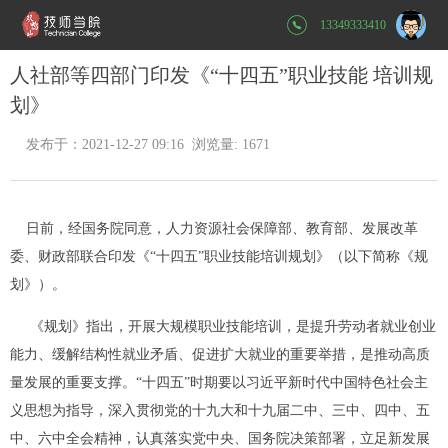
13349333410
人社部等四部门印发《“十四五”职业技能 培训规
划》
发布于：2021-12-27 09:16 浏览量: 1671
日前，经国务院同意，人力资源社会保障部、教育部、发展改革
委、财政部联合印发《“十四五”职业技能培训规划》（以下简称《规
划》）。
《规划》指出，开展大规模职业技能培训，是提升劳动者就业创业
能力、缓解结构性就业矛盾、促进扩大就业的重要举措，是推动高质
量发展的重要支撑。“十四五”时期要以习近平新时代中国特色社会主
义思想为指导，深入贯彻党的十九大和十九届二中、三中、四中、五
中、六中全会精神，认真落实党中央、国务院决策部署，立足新发展