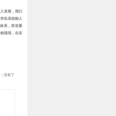
入发展，我们
步夯实高技能人
体系，营造重
竞相涌现，在实
：没有了