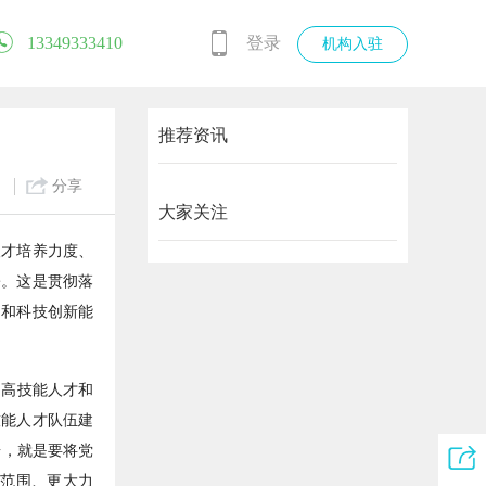
13349333410
登录
机构入驻
推荐资讯
）
分享
大家关注
人才培养力度、
署。这是贯彻落
力和科技创新能
高技能人才和
技能人才队伍建
台，就是要将党
范围、更大力