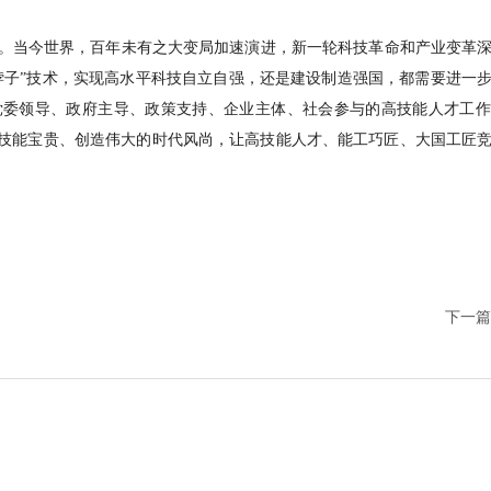
当今世界，百年未有之大变局加速演进，新一轮科技革命和产业变革深
脖子”技术，实现高水平科技自立自强，还是建设制造强国，都需要进一
党委领导、政府主导、政策支持、企业主体、社会参与的高技能人才工作
技能宝贵、创造伟大的时代风尚，让高技能人才、能工巧匠、大国工匠
下一篇