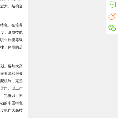
模宏大、结构合
特色。在培养
制度，形成技能
”职业技能等级
规律，体现的是
烈。要加大高
培养资源和服务
分配机制，完善
为导向、以工作
赛，完善以世界
基础的中国特色
限度把广大高技