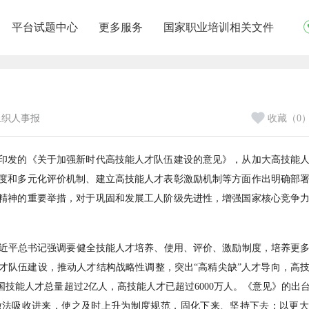
平台试题中心
更多服务
国家职业培训相关文件
国组织人事报
收藏（0
印发的《关于加强新时代高技能人才队伍建设的意见》，从加大高技能
度和多元化评价机制、建立高技能人才表彰激励机制等方面作出明确部
精神的重要举措，对于巩固和发展工人阶级先进性，增强国家核心竞争
平总书记强调要健全技能人才培养、使用、评价、激励制度，培养更多
才队伍建设，推动人才结构战略性调整，突出“高精尖缺”人才导向，高
国技能人才总量超过2亿人，高技能人才已超过6000万人。《意见》的出
做法吸收进来，使之及时上升为制度规范，固化下来、坚持下去；以更大