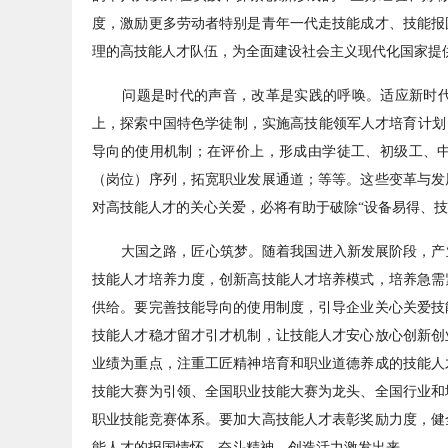
度，激励更多劳动者特别是青年一代走技能成才、技能报
理的高技能人才队伍，为全面建设社会主义现代化国家提
问题是时代的声音，改革是实践的呼唤。适应新时代新
上，探索中国特色学徒制，实施高技能领军人才培育计划
导向的使用机制；在评价上，形成由学徒工、初级工、中
（岗位）序列，拓宽职业发展通道；等等。这些变革与发
对高技能人才的关心关爱，必将有助于破除“设备易得、技
大国之路，匠心筑梦。随着我国进入新发展阶段，产业
技能人才培养力度，创新高技能人才培养模式，培养急需
供给。要完善技能导向的使用制度，引导企业关心关爱技
技能人才稳才留才引才机制，让技能人才安心放心创新创
业绩为重点，注重工匠精神培育和职业道德养成的技能人
技能大赛为引领、全国职业技能大赛为龙头、全国行业和
职业技能竞赛体系。要加大高技能人才表彰奖励力度，健
能人才的报国情怀、奋斗精神、创造活力激发出来。