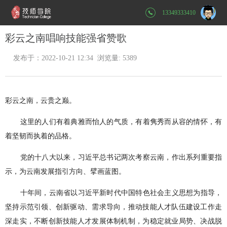
13349333410
彩云之南唱响技能强省赞歌
发布于：2022-10-21 12:34 浏览量: 5389
彩云之南，云贵之巅。
这里的人们有着典雅而怡人的气质，有着隽秀而从容的情怀，有
着坚韧而执着的品格。
党的十八大以来，习近平总书记两次考察云南，作出系列重要指
示，为云南发展指引方向、擘画蓝图。
十年间，云南省以习近平新时代中国特色社会主义思想为指导，
坚持示范引领、创新驱动、需求导向，推动技能人才队伍建设工作走
深走实，不断创新技能人才发展体制机制，为稳定就业局势、决战脱