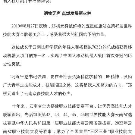
省人社厅副厅长石丽康说。
润物无声 点燃发展新火种
2019年8月27日夜晚，郑棋元身披鲜艳的五星红旗站在第45届世界
技能大赛金牌领奖台上，感受着强大的祖国给予的力量。
这位成长于云南技师学院的年轻人和搭档以763分的总成绩获得移
动机器人项目的第一名，实现了中国队移动机器人项目首次夺冠的历
史性突破。
“习近平总书记强调，要在全社会弘扬精益求精的工匠精神，激励
广大青年走技能成才、技能报国之路。这将是我未来努力的方向。”郑
棋元道出了云南众多技能人才的心声。
十年来，云南省全力搭建职业技能竞赛平台，让优秀高技能人才
脱颖而出。先后组织第42、43、44、45、46届世界技能大赛云南省选
拔赛及中华人民共和国第一届职业技能大赛云南省选拔赛、2022年云
南省职业技能大赛等赛事；承办了全国首届“三区三州”职业技能大