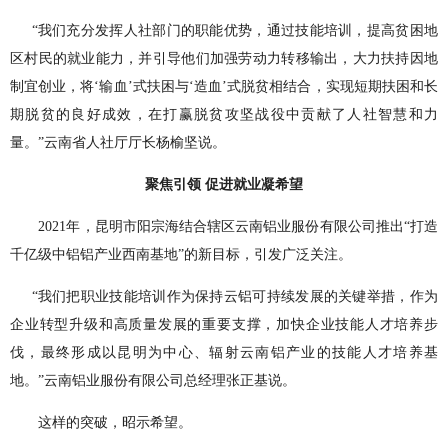
“我们充分发挥人社部门的职能优势，通过技能培训，提高贫困地
区村民的就业能力，并引导他们加强劳动力转移输出，大力扶持因地
制宜创业，将‘输血’式扶困与‘造血’式脱贫相结合，实现短期扶困和长
期脱贫的良好成效，在打赢脱贫攻坚战役中贡献了人社智慧和力
量。”云南省人社厅厅长杨榆坚说。
聚焦引领 促进就业凝希望
2021年，昆明市阳宗海结合辖区云南铝业服份有限公司推出“打造
千亿级中铝铝产业西南基地”的新目标，引发广泛关注。
“我们把职业技能培训作为保持云铝可持续发展的关键举措，作为
企业转型升级和高质量发展的重要支撑，加快企业技能人才培养步
伐，最终形成以昆明为中心、辐射云南铝产业的技能人才培养基
地。”云南铝业服份有限公司总经理张正基说。
这样的突破，昭示希望。