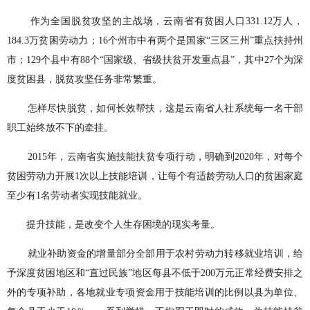
作为全国脱贫攻坚的主战场，云南省有贫困人口331.12万人，
184.3万贫困劳动力；16个州市中有两个是国家“三区三州”重点扶持州
市；129个县中有88个“国家级、省级扶贫开发重点县”，其中27个为深
度贫困县，脱贫攻坚任务非常繁重。
怎样尽快脱贫，如何长效帮扶，这是云南省人社系统每一名干部
职工始终放不下的牵挂。
2015年，云南省实施技能扶贫专项行动，明确到2020年，对每个
贫困劳动力开展1次以上技能培训，让每个有适龄劳动人口的贫困家庭
至少有1名劳动者实现技能就业。
提升技能，是改变个人生存困境的现实考量。
就业补助资金的增量部分全部用于农村劳动力转移就业培训，给
予深度贫困地区和“直过民族”地区每县不低于200万元正常经费安排之
外的专项补助，各地就业专项资金用于技能培训的比例以县为单位、