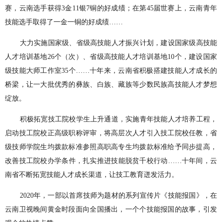
赛，云南选手获得3金11银7铜的好成绩；在第45届世赛上，云南青年
技能选手取得了一金一铜的好成绩……
大力实施国家级、省级高技能人才振兴计划，建设国家级高技能
人才培训基地26个（次）、省级高技能人才培训基地10个，建设国家
级技能大师工作室35个……十年来，云南省积极搭建技能人才成长的
桥梁，让一大批优秀的彝族、白族、藏族等少数民族高技能人才梦想
绽放。
积极拓宽技工院校学生上升通道，实施青年技能人才培养工程，
启动技工院校正高级职称评审，将高层次人才引入技工院校任教，省
级技师学院生均拨款标准参照高职高专生均拨款标准给予同步提高，
改善技工院校办学条件，扎实推进技能脱贫千校行动……十年间，云
南省不断拓宽技能人才成长渠道，让技工教育迸发活力。
2020年，一部以首席技师为题材的系列宣传片《技能报国》，在
云南卫视晚间黄金时段面向全国播出，一个个技能报国的故事，引发