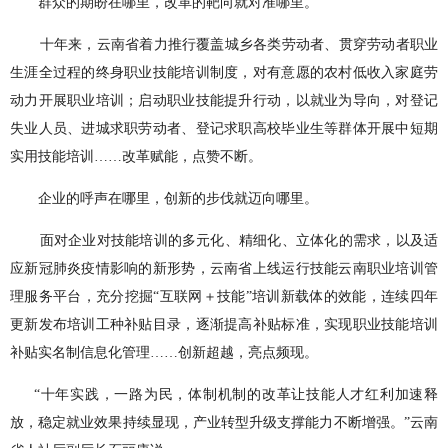
群众的期盼在哪里，改革的靶向就对准哪里。
十年来，云南省着力推行覆盖城乡各类劳动者、贯穿劳动者职业
生涯全过程的终身职业技能培训制度，对有意愿的农村低收入家庭劳
动力开展职业培训；启动职业技能提升行动，以就业为导向，对登记
失业人员、进城求职劳动者、登记求职高校毕业生等群体开展中短期
实用技能培训……改革赋能，点赞不断。
企业的呼声在哪里，创新的步伐就迈向哪里。
面对企业对技能培训的多元化、精细化、立体化的需求，以及适
应新冠肺炎疫情影响的新形势，云南省上线运行技能云南职业培训管
理服务平台，充分挖掘“互联网＋技能”培训新载体的效能，连续四年
更新发布培训工种补贴目录，逐渐提高补贴标准，实现职业技能培训
补贴实名制信息化管理……创新超越，亮点频现。
“十年实践，一路为民，体制机制的改革让技能人才红利加速释
放，稳定就业效果持续显现，产业转型升级支撑能力不断增强。”云南