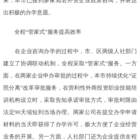
来，本市已接到多家知名外资企业政策咨询，并表达
出积极的办学意愿。
全程“管家式”服务提高效率
在企业咨询办学的过程中，市、区两级人社部门
建立了协调联动机制，全程采取“管家式”服务。一方
面，在两家企业申办审批的过程中，本市持续优化“证
照分离”改革审批服务，在营利性外商投资职业技能培
训机构设立时，采取告知承诺审批方式，审批时限由
法定90天缩短到当场办理。两家公司在提交办学申请
材料的当天即获得了办学许可，极大方便了企业经营
业务的开展。另一方面，人社部门还为企业提供全程