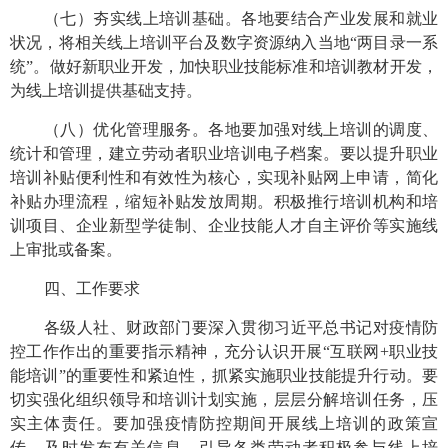
（七）夯实线上培训基础。
各地要结合产业发展和就业
状况，将相关线上培训平台及数字资源纳入当地“两目录一系
统”。做好新职业开发，加快职业技能标准和培训教材开发，
为线上培训提供基础支持。
（八）优化管理服务。各
地要加强对线上培训的调度、
统计和管理，建立劳动者职业培训电子档案。要以提升职业
培训补贴便利性和有效性为核心，实现补贴网上申请，简化
补贴办理流程，缩短补贴发放周期。积极推行培训机构和培
训项目、企业新型学徒制、企业技能人才自主评价等实施线
上审批或备案。
四、工作要求
各级人社、财政部门要深入贯彻习近平总书记对疫情防
控工作作出的重要指示精神，充分认识开展“互联网+职业技
能培训”的重要性和紧迫性，抓紧实施职业技能提升行动。要
切实强化组织领导和培训计划实施，层层分解培训任务，压
实主体责任。要加强疫情防控期间开展线上培训的政策宣
传，及时发布有关信息，引导各类劳动者积极参与线上培