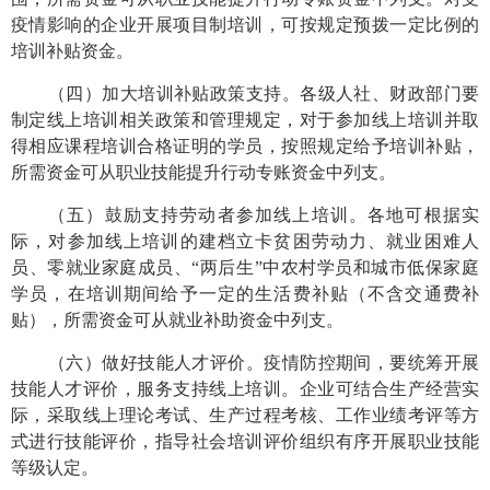
疫情影响的企业开展项目制培训，可按规定预拨一定比例的
培训补贴资金。
（四）加大培训补贴政策支持。
各级人社、财政部门要
制定线上培训相关政策和管理规定，对于参加线上培训并取
得相应课程培训合格证明的学员，按照规定给予培训补贴，
所需资金可从职业技能提升行动专账资金中列支。
（五）鼓励支持劳动者参加线上培训。
各地可根据实
际，对参加线上培训的建档立卡贫困劳动力、就业困难人
员、零就业家庭成员、“两后生”中农村学员和城市低保家庭
学员，在培训期间给予一定的生活费补贴（不含交通费补
贴），所需资金可从就业补助资金中列支。
（六）做好技能人才评价。
疫情防控期间，要统筹开展
技能人才评价，服务支持线上培训。企业可结合生产经营实
际，采取线上理论考试、生产过程考核、工作业绩考评等方
式进行技能评价，指导社会培训评价组织有序开展职业技能
等级认定。